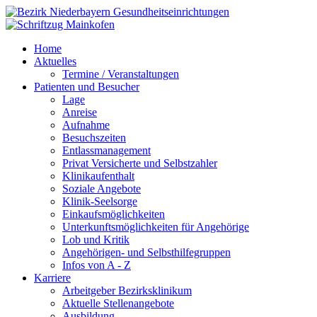
Home
Aktuelles
Termine / Veranstaltungen
Patienten und Besucher
Lage
Anreise
Aufnahme
Besuchszeiten
Entlassmanagement
Privat Versicherte und Selbstzahler
Klinikaufenthalt
Soziale Angebote
Klinik-Seelsorge
Einkaufsmöglichkeiten
Unterkunftsmöglichkeiten für Angehörige
Lob und Kritik
Angehörigen- und Selbsthilfegruppen
Infos von A - Z
Karriere
Arbeitgeber Bezirksklinikum
Aktuelle Stellenangebote
Ausbildung