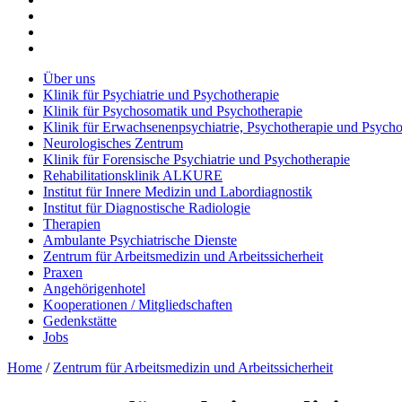
Über uns
Klinik für Psychiatrie und Psychotherapie
Klinik für Psychosomatik und Psychotherapie
Klinik für Erwachsenenpsychiatrie, Psychotherapie und Psycho
Neurologisches Zentrum
Klinik für Forensische Psychiatrie und Psychotherapie
Rehabilitationsklinik ALKURE
Institut für Innere Medizin und Labordiagnostik
Institut für Diagnostische Radiologie
Therapien
Ambulante Psychiatrische Dienste
Zentrum für Arbeitsmedizin und Arbeitssicherheit
Praxen
Angehörigenhotel
Kooperationen / Mitgliedschaften
Gedenkstätte
Jobs
Home
/
Zentrum für Arbeitsmedizin und Arbeitssicherheit