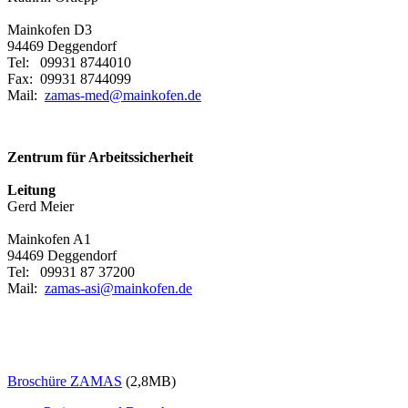
Mainkofen D3
94469 Deggendorf
Tel: 09931 8744010
Fax: 09931 8744099
Mail:
zamas-med@mainkofen.de
Zentrum für Arbeitssicherheit
Leitung
Gerd Meier
Mainkofen A1
94469 Deggendorf
Tel: 09931 87 37200
Mail:
zamas-asi@mainkofen.de
Broschüre ZAMAS
(2,8MB)