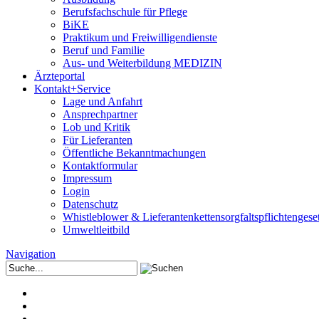
Berufsfachschule für Pflege
BiKE
Praktikum und Freiwilligendienste
Beruf und Familie
Aus- und Weiterbildung MEDIZIN
Ärzteportal
Kontakt+Service
Lage und Anfahrt
Ansprechpartner
Lob und Kritik
Für Lieferanten
Öffentliche Bekanntmachungen
Kontaktformular
Impressum
Login
Datenschutz
Whistleblower & Lieferantenkettensorgfaltspflichtengese
Umweltleitbild
Navigation