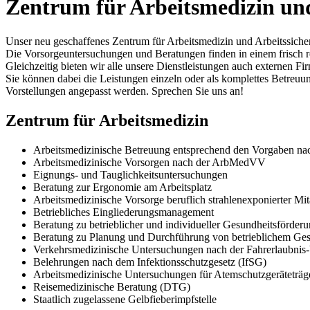
Zentrum für Arbeitsmedizin und
Unser neu geschaffenes Zentrum für Arbeitsmedizin und Arbeitssicherh
Die Vorsorgeuntersuchungen und Beratungen finden in einem frisch r
Gleichzeitig bieten wir alle unsere Dienstleistungen auch externen F
Sie können dabei die Leistungen einzeln oder als komplettes Betreu
Vorstellungen angepasst werden. Sprechen Sie uns an!
Zentrum für Arbeitsmedizin
Arbeitsmedizinische Betreuung entsprechend den Vorgaben na
Arbeitsmedizinische Vorsorgen nach der ArbMedVV
Eignungs- und Tauglichkeitsuntersuchungen
Beratung zur Ergonomie am Arbeitsplatz
Arbeitsmedizinische Vorsorge beruflich strahlenexponierter Mit
Betriebliches Eingliederungsmanagement
Beratung zu betrieblicher und individueller Gesundheitsförder
Beratung zu Planung und Durchführung von betrieblichem G
Verkehrsmedizinische Untersuchungen nach der Fahrerlaubnis
Belehrungen nach dem Infektionsschutzgesetz (IfSG)
Arbeitsmedizinische Untersuchungen für Atemschutzgeräteträg
Reisemedizinische Beratung (DTG)
Staatlich zugelassene Gelbfieberimpfstelle