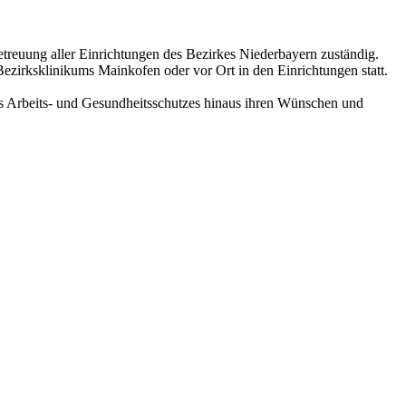
etreuung aller Einrichtungen des Bezirkes Niederbayern zuständig.
zirksklinikums Mainkofen oder vor Ort in den Einrichtungen statt.
es Arbeits- und Gesundheitsschutzes hinaus ihren Wünschen und