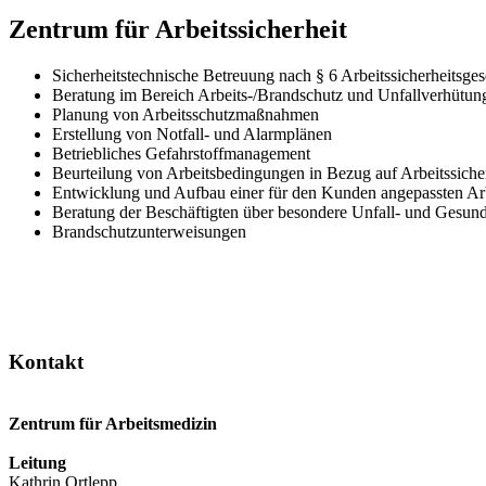
Zentrum für Arbeitssicherheit
Sicherheitstechnische Betreuung nach § 6 Arbeitssicherheitsge
Beratung im Bereich Arbeits-/Brandschutz und Unfallverhütun
Planung von Arbeitsschutzmaßnahmen
Erstellung von Notfall- und Alarmplänen
Betriebliches Gefahrstoffmanagement
Beurteilung von Arbeitsbedingungen in Bezug auf Arbeitssich
Entwicklung und Aufbau einer für den Kunden angepassten Arb
Beratung der Beschäftigten über besondere Unfall- und Gesundh
Brandschutzunterweisungen
Kontakt
Zentrum für Arbeitsmedizin
Leitung
Kathrin Ortlepp